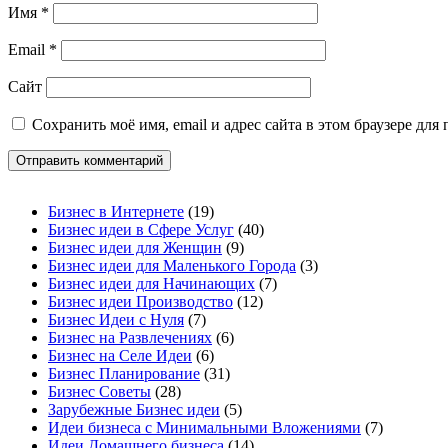
Имя
*
Email
*
Сайт
Сохранить моё имя, email и адрес сайта в этом браузере д
Бизнес в Интернете
(19)
Бизнес идеи в Сфере Услуг
(40)
Бизнес идеи для Женщин
(9)
Бизнес идеи для Маленького Города
(3)
Бизнес идеи для Начинающих
(7)
Бизнес идеи Производство
(12)
Бизнес Идеи с Нуля
(7)
Бизнес на Развлечениях
(6)
Бизнес на Селе Идеи
(6)
Бизнес Планирование
(31)
Бизнес Советы
(28)
Зарубежные Бизнес идеи
(5)
Идеи бизнеса с Минимальными Вложениями
(7)
Идеи Домашнего бизнеса
(14)