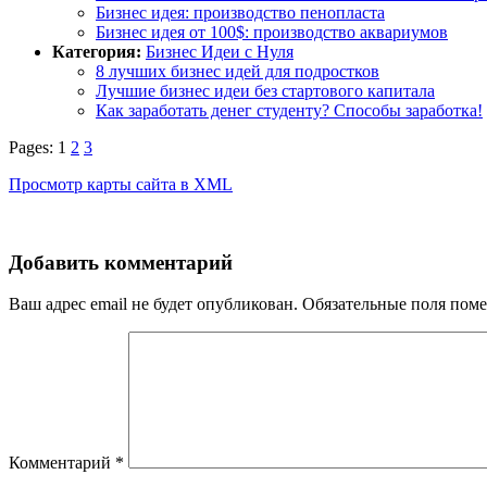
Бизнес идея: производство пенопласта
Бизнес идея от 100$: производство аквариумов
Категория:
Бизнес Идеи с Нуля
8 лучших бизнес идей для подростков
Лучшие бизнес идеи без стартового капитала
Как заработать денег студенту? Способы заработка!
Pages: 1
2
3
Просмотр карты сайта в XML
Добавить комментарий
Ваш адрес email не будет опубликован.
Обязательные поля пом
Комментарий
*