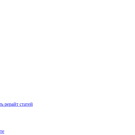
ть рерайт статей
те