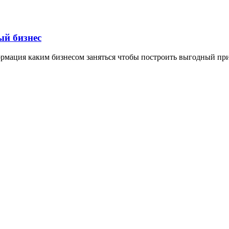
ый бизнес
формация каким бизнесом заняться чтобы построить выгодный пр