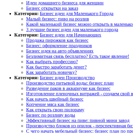
Идеи домашнего бизнеса для женщин
Бизнес открытки на заказ
Категория:
Бизнес идеи для Маленького Города
Малый бизнес: пиво на розлив
Какой маленький бизнес можно открыть в маленько
3 лучшие бизнес идеи для маленького города
Категория:
Бизнес идеи для Начинающих
Продажа пирожков как бизнес
Бизнес: оформление праздников
Бизнес идея на авто объявлениях
Безлимитная связь бесплатно? Есть такое явление!
Как выбрать профессию?
Как быстро заработать денег?
Как заработать новичку?
Категория:
Бизнес идеи Производство
Производство питьевой воды: бизнес план
Разведение раков в аквариуме как бизнес
Изготовление пленочных витражей - создаем свой 
Как начать швейный бизнес
Копчение мяса как бизнес
Как открыть свою пилораму
Бизнес по розливу воды
Эффективный бизнес на пиве: пивной мини завод
Производство блоков из опилок - перспективная би
С чего начать мебельный бизнес: бизнес план по п