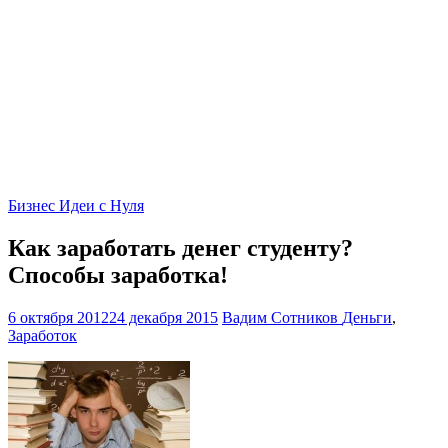
Бизнес Идеи с Нуля
Как заработать денег студенту?
Способы заработка!
6 октября 2012
24 декабря 2015
Вадим Сотников
Деньги
,
Заработок