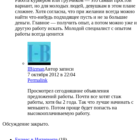
Работа курьером или грузчиком — это самый простой
вариант, но для молодых людей, девушкам в этом плане
сложнее. Хотя согласна, что при желании всегда можно
найти что-нибудь подходящее пусть и не за большие
деньги. Главное — получить опыт, а потом можно уже и
другую работу искать. Молодой специалист с опытом
работы всегда ценится
IBizman
Автор записи
7 октября 2012 в 22:04
Permalink
Просмотрел сегодняшние объявления
предложений работы. Почти все хотят стаж
работы, хотя бы 2 года. Так что лучше начинать с
меньшего. Потом проще будет попасть на
высокооплачиваемую работу.
Обсуждение закрыто.
Бизнес в Интернете
(19)