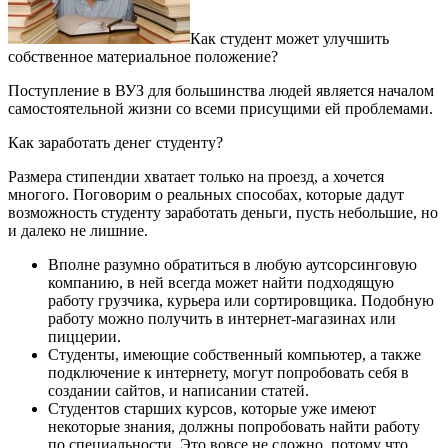
Как студент может улучшить
собственное материальное положение?
Поступление в ВУЗ для большинства людей является началом
самостоятельной жизни со всеми присущими ей проблемами.
Как заработать денег студенту?
Размера стипендии хватает только на проезд, а хочется
многого. Поговорим о реальных способах, которые дадут
возможность студенту заработать деньги, пусть небольшие, но
и далеко не лишние.
Вполне разумно обратиться в любую аутсорсинговую
компанию, в ней всегда может найти подходящую
работу грузчика, курьера или сортировщика. Подобную
работу можно получить в интернет-магазинах или
пиццерии.
Студенты, имеющие собственный компьютер, а также
подключение к интернету, могут попробовать себя в
создании сайтов, и написании статей.
Студентов старших курсов, которые уже имеют
некоторые знания, должны попробовать найти работу
по специальности. Это вовсе не сложно, потому что