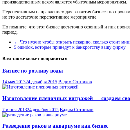
производственным цехом является убыточным мероприятием.
Перспективным направлением для развития бизнеса по производ
но это достаточно перспективное мероприятие.
Но помните, что этот бизнес достаточно сезонный и пик прои
период.
←
Что нужно чтобы открыть пекарню, сколько стоит мин
5 ошибок, которые приведут к банкротству вашу фирму
Вам также может понравиться
Бизнес по розливу воды
14 мая 2013
24 декабря 2015
Вадим Сотников
Изготовление пленочных витражей — создаем св
7 июня 2013
24 декабря 2015
Вадим Сотников
Разведение раков в аквариуме как бизнес