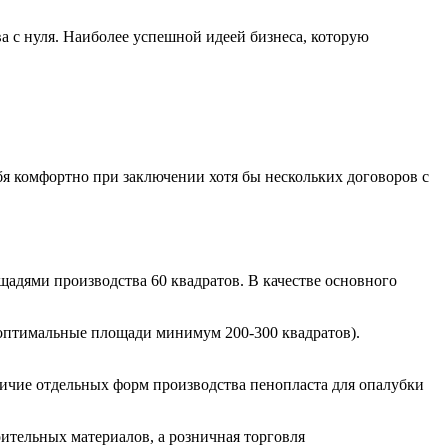
а с нуля. Наиболее успешной идеей бизнеса, которую
бя комфортно при заключении хотя бы нескольких договоров с
щадями производства 60 квадратов. В качестве основного
е оптимальные площади минимум 200-300 квадратов).
личие отдельных форм производства пенопласта для опалубки
ительных материалов, а розничная торговля