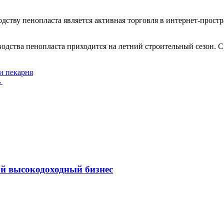
ству пенопласта является активная торговля в интернет-простра
зводства пенопласта приходится на летний строительный сезон.
и пекарня
→
ой высокодоходный бизнес