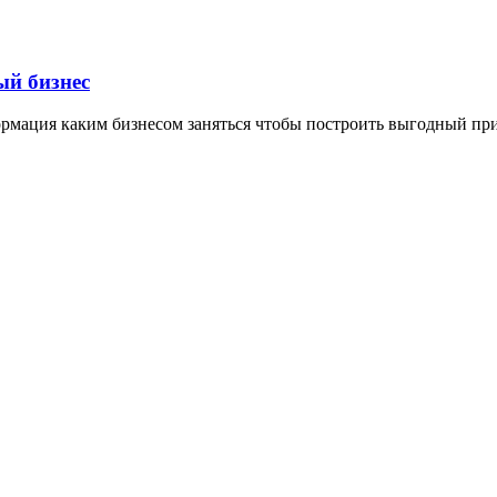
ый бизнес
формация каким бизнесом заняться чтобы построить выгодный пр