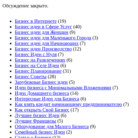
Обсуждение закрыто.
Бизнес в Интернете
(19)
Бизнес идеи в Сфере Услуг
(40)
Бизнес идеи для Женщин
(9)
Бизнес идеи для Маленького Города
(3)
Бизнес идеи для Начинающих
(7)
Бизнес идеи Производство
(12)
Бизнес Идеи с Нуля
(7)
Бизнес на Развлечениях
(6)
Бизнес на Селе Идеи
(6)
Бизнес Планирование
(31)
Бизнес Советы
(28)
Зарубежные Бизнес идеи
(5)
Идеи бизнеса с Минимальными Вложениями
(7)
Идеи Домашнего бизнеса
(14)
Интересные Идеи для Бизнеса
(6)
Как взять кредит начинающему предпринимателю
(7)
Как открыть Свой Бизнес
(17)
Лучшие бизнес Идеи
(6)
Лучшие Франшизы
(5)
Оборудование для Малого Бизнеса
(9)
Семейный бизнес Идеи
(2)
Статьи о Бизнесе
(12)