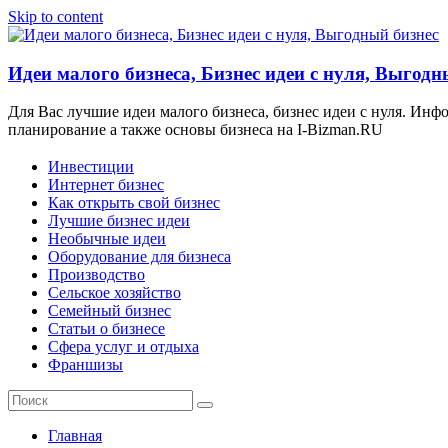
Skip to content
Идеи малого бизнеса, Бизнес идеи с нуля, Выгодн
Для Вас лучшие идеи малого бизнеса, бизнес идеи с нуля. Ин
планирование а также основы бизнеса на I-Bizman.RU
Инвестиции
Интернет бизнес
Как открыть свой бизнес
Лучшие бизнес идеи
Необычные идеи
Оборудование для бизнеса
Производство
Сельское хозяйство
Семейный бизнес
Статьи о бизнесе
Сфера услуг и отдыха
Франшизы
Главная