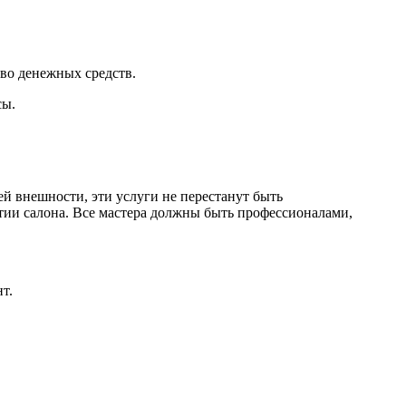
тво денежных средств.
сы.
оей внешности, эти услуги не перестанут быть
ытии салона. Все мастера должны быть профессионалами,
т.