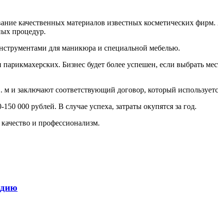
ание качественных материалов известных косметических фирм. 
ных процедур.
инструментами для маникюра и специальной мебелью.
парикмахерских. Бизнес будет более успешен, если выбрать мес
 м и заключают соответствующий договор, который используется
150 000 рублей. В случае успеха, затраты окупятся за год.
 качество и профессионализм.
удию