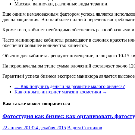
Массаж, ванночки, различные виды терапии.
Еще одним немаловажным фактором успеха является использов
для наращивания. Это наиболее полный перечень востребован
Кроме того, кабинет необходимо обеспечить разнообразными 
Часто маникюрные кабинеты размещают в салонах красоты или 
обеспечит большее количество клиентов.
Обычно для кабинета арендуют помещение, площадью 10-15 кв.
На первоначальном этапе сумма вложений составляет около 120-
Гарантией успеха бизнеса экспресс маникюра является высокое
←
Как получить деньги на развитие малого бизнеса?
Как открыть интернет магазин косметики
→
Вам также может понравиться
Фотостудия как бизнес: как организовать фотост
22 апреля 2013
24 декабря 2015
Вадим Сотников