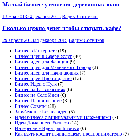
Малый бизнес: утепление деревянных окон
13 мая 2013
24 декабря 2015
Вадим Сотников
Сколько нужно денег чтобы открыть кафе?
29 апреля 2013
24 декабря 2015
Вадим Сотников
Бизнес в Интернете
(19)
Бизнес идеи в Сфере Услуг
(40)
Бизнес идеи для Женщин
(9)
Бизнес идеи для Маленького Города
(3)
Бизнес идеи для Начинающих
(7)
Бизнес идеи Производство
(12)
Бизнес Идеи с Нуля
(7)
Бизнес на Развлечениях
(6)
Бизнес на Селе Идеи
(6)
Бизнес Планирование
(31)
Бизнес Советы
(28)
Зарубежные Бизнес идеи
(5)
Идеи бизнеса с Минимальными Вложениями
(7)
Идеи Домашнего бизнеса
(14)
Интересные Идеи для Бизнеса
(6)
Как взять кредит начинающему предпринимателю
(7)