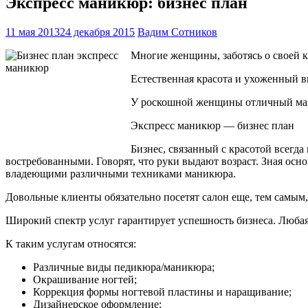
Экспресс маникюр: бизнес план
11 мая 2013
24 декабря 2015
Вадим Сотников
Многие женщины, заботясь о своей к
Естественная красота и ухоженный ви
У роскошной женщины отличный ман
Экспресс маникюр — бизнес план
Бизнес, связанный с красотой всегда
востребованными. Говорят, что руки выдают возраст. Зная ос
владеющими различными техниками маникюра.
Довольные клиенты обязательно посетят салон еще, тем самым, 
Широкий спектр услуг гарантирует успешность бизнеса. Любая
К таким услугам относятся:
Различные виды педикюра/маникюра;
Окрашивание ногтей;
Коррекция формы ногтевой пластины и наращивание;
Дизайнерское оформление;