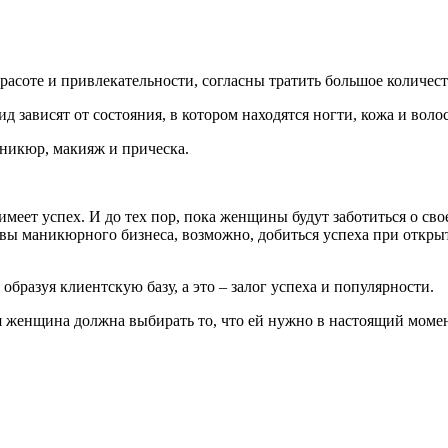
расоте и привлекательности, согласны тратить большое количес
д зависят от состояния, в котором находятся ногти, кожа и воло
икюр, макияж и прическа.
 имеет успех. И до тех пор, пока женщины будут заботиться о св
новы маникюрного бизнеса, возможно, добиться успеха при откр
образуя клиентскую базу, а это – залог успеха и популярности.
 женщина должна выбирать то, что ей нужно в настоящий момен