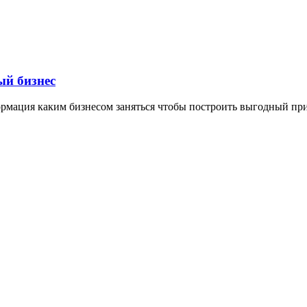
ый бизнес
формация каким бизнесом заняться чтобы построить выгодный пр