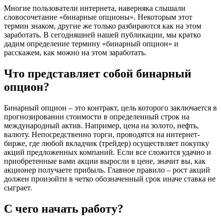
Многие пользователи интернета, наверняка слышали
словосочетание «бинарные опционы». Некоторым этот
термин знаком, другие же только разбираются как на этом
заработать. В сегодняшней нашей публикации, мы кратко
дадим определение термину «бинарный опцион» и
расскажем, как можно на этом заработать.
Что представляет собой бинарный
опцион?
Бинарный опцион – это контракт, цель которого заключается в
прогнозировании стоимости в определенный строк на
международный актив. Например, цена на золото, нефть,
валюту. Непосредственно торги, проводятся на интернет-
бирже, где любой вкладчик (трейдер) осуществляет покупку
акций предложенных компаний. Если все сложится удачно и
приобретенные вами акции выросли в цене, значит вы, как
акционер получаете прибыль. Главное правило – рост акций
должен произойти в четко обозначенный срок иначе ставка не
сыграет.
С чего начать работу?