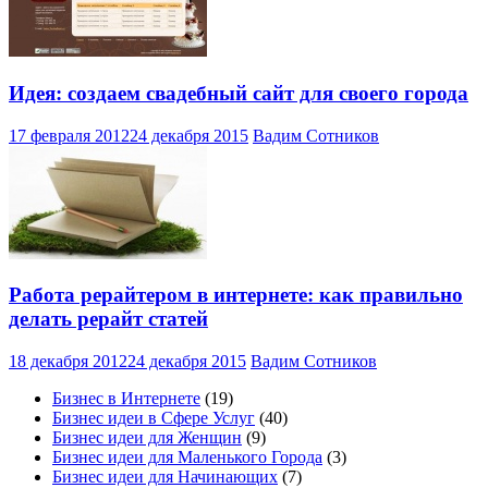
Идея: создаем свадебный сайт для своего города
17 февраля 2012
24 декабря 2015
Вадим Сотников
Работа рерайтером в интернете: как правильно
делать рерайт статей
18 декабря 2012
24 декабря 2015
Вадим Сотников
Бизнес в Интернете
(19)
Бизнес идеи в Сфере Услуг
(40)
Бизнес идеи для Женщин
(9)
Бизнес идеи для Маленького Города
(3)
Бизнес идеи для Начинающих
(7)