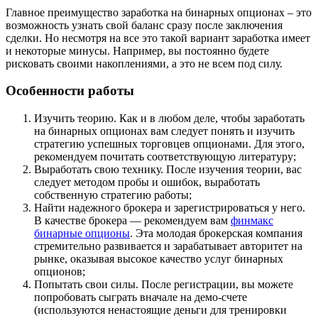
Главное преимущество заработка на бинарных опционах – это
возможность узнать свой баланс сразу после заключения
сделки. Но несмотря на все это такой вариант заработка имеет
и некоторые минусы. Например, вы постоянно будете
рисковать своими накоплениями, а это не всем под силу.
Особенности работы
Изучить теорию. Как и в любом деле, чтобы заработать
на бинарных опционах вам следует понять и изучить
стратегию успешных торговцев опционами. Для этого,
рекомендуем почитать соответствующую литературу;
Выработать свою технику. После изучения теории, вас
следует методом пробы и ошибок, выработать
собственную стратегию работы;
Найти надежного брокера и зарегистрироваться у него.
В качестве брокера — рекомендуем вам
финмакс
бинарные опционы
. Эта молодая брокерская компания
стремительно развивается и зарабатывает авторитет на
рынке, оказывая высокое качество услуг бинарных
опционов;
Попытать свои силы. После регистрации, вы можете
попробовать сыграть вначале на демо-счете
(используются ненастоящие деньги для тренировки