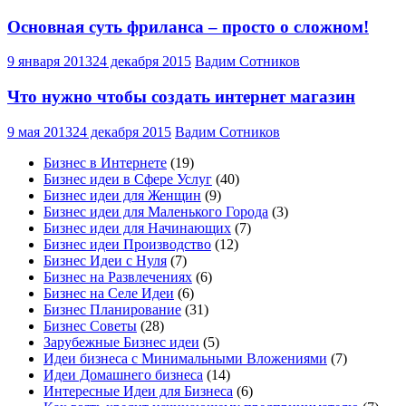
Основная суть фриланса – просто о сложном!
9 января 2013
24 декабря 2015
Вадим Сотников
Что нужно чтобы создать интернет магазин
9 мая 2013
24 декабря 2015
Вадим Сотников
Бизнес в Интернете
(19)
Бизнес идеи в Сфере Услуг
(40)
Бизнес идеи для Женщин
(9)
Бизнес идеи для Маленького Города
(3)
Бизнес идеи для Начинающих
(7)
Бизнес идеи Производство
(12)
Бизнес Идеи с Нуля
(7)
Бизнес на Развлечениях
(6)
Бизнес на Селе Идеи
(6)
Бизнес Планирование
(31)
Бизнес Советы
(28)
Зарубежные Бизнес идеи
(5)
Идеи бизнеса с Минимальными Вложениями
(7)
Идеи Домашнего бизнеса
(14)
Интересные Идеи для Бизнеса
(6)