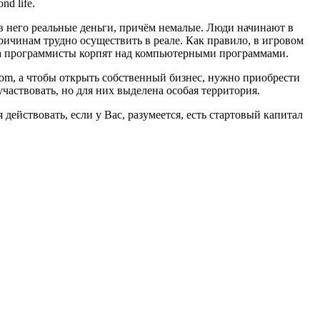
d life.
 в него реальные деньги, причём немалые. Люди начинают в
ричинам трудно осуществить в реале. Как правило, в игровом
, а программисты корпят над компьютерными программами.
com, а чтобы открыть собственный бизнес, нужно приобрести
участвовать, но для них выделена особая территория.
действовать, если у Вас, разумеется, есть стартовый капитал