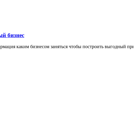
ый бизнес
формация каким бизнесом заняться чтобы построить выгодный пр