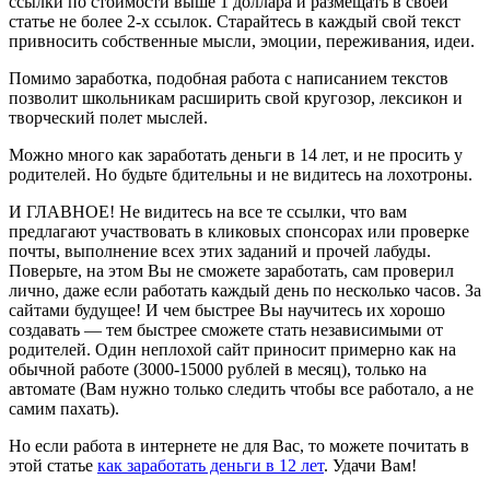
ссылки по стоимости выше 1 доллара и размещать в своей
статье не более 2-х ссылок. Старайтесь в каждый свой текст
привносить собственные мысли, эмоции, переживания, идеи.
Помимо заработка, подобная работа с написанием текстов
позволит школьникам расширить свой кругозор, лексикон и
творческий полет мыслей.
Можно много как заработать деньги в 14 лет, и не просить у
родителей. Но будьте бдительны и не видитесь на лохотроны.
И ГЛАВНОЕ! Не видитесь на все те ссылки, что вам
предлагают участвовать в кликовых спонсорах или проверке
почты, выполнение всех этих заданий и прочей лабуды.
Поверьте, на этом Вы не сможете заработать, сам проверил
лично, даже если работать каждый день по несколько часов. За
сайтами будущее! И чем быстрее Вы научитесь их хорошо
создавать — тем быстрее сможете стать независимыми от
родителей. Один неплохой сайт приносит примерно как на
обычной работе (3000-15000 рублей в месяц), только на
автомате (Вам нужно только следить чтобы все работало, а не
самим пахать).
Но если работа в интернете не для Вас, то можете почитать в
этой статье
как заработать деньги в 12 лет
. Удачи Вам!