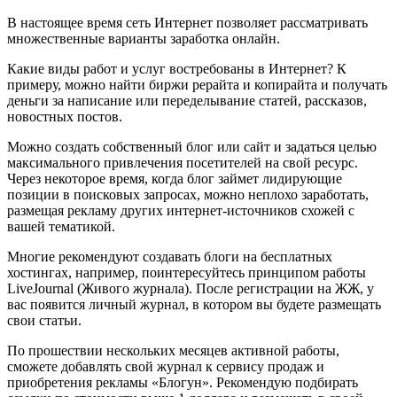
В настоящее время сеть Интернет позволяет рассматривать
множественные варианты заработка онлайн.
Какие виды работ и услуг востребованы в Интернет? К
примеру, можно найти биржи рерайта и копирайта и получать
деньги за написание или переделывание статей, рассказов,
новостных постов.
Можно создать собственный блог или сайт и задаться целью
максимального привлечения посетителей на свой ресурс.
Через некоторое время, когда блог займет лидирующие
позиции в поисковых запросах, можно неплохо заработать,
размещая рекламу других интернет-источников схожей с
вашей тематикой.
Многие рекомендуют создавать блоги на бесплатных
хостингах, например, поинтересуйтесь принципом работы
LiveJоurnal (Живого журнала). После регистрации на ЖЖ, у
вас появится личный журнал, в котором вы будете размещать
свои статьи.
По прошествии нескольких месяцев активной работы,
сможете добавлять свой журнал к сервису продаж и
приобретения рекламы «Блогун». Рекомендую подбирать