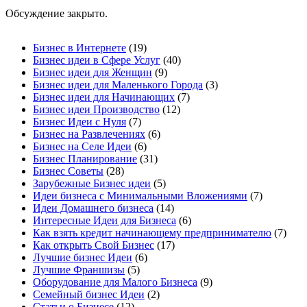
Обсуждение закрыто.
Бизнес в Интернете
(19)
Бизнес идеи в Сфере Услуг
(40)
Бизнес идеи для Женщин
(9)
Бизнес идеи для Маленького Города
(3)
Бизнес идеи для Начинающих
(7)
Бизнес идеи Производство
(12)
Бизнес Идеи с Нуля
(7)
Бизнес на Развлечениях
(6)
Бизнес на Селе Идеи
(6)
Бизнес Планирование
(31)
Бизнес Советы
(28)
Зарубежные Бизнес идеи
(5)
Идеи бизнеса с Минимальными Вложениями
(7)
Идеи Домашнего бизнеса
(14)
Интересные Идеи для Бизнеса
(6)
Как взять кредит начинающему предпринимателю
(7)
Как открыть Свой Бизнес
(17)
Лучшие бизнес Идеи
(6)
Лучшие Франшизы
(5)
Оборудование для Малого Бизнеса
(9)
Семейный бизнес Идеи
(2)
Статьи о Бизнесе
(12)