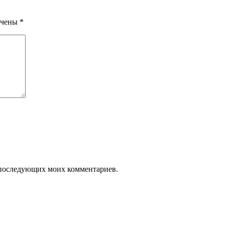
ечены
*
ля последующих моих комментариев.