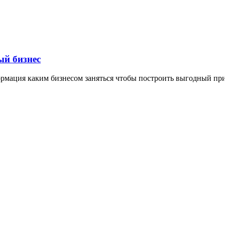
ый бизнес
формация каким бизнесом заняться чтобы построить выгодный пр