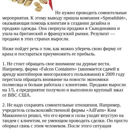
Не нужно проводить сомнительные
мероприятия. К этому выводу пришла компания «Spreadshirt»,
оказывающая помощь клиентам в создании дизайна и
продажи одежды. Она свернула продажи в Скандинавии и
ушла на британский и французский рынки. Результат —
продажи в этих странах выросли.
Ниже пойдет речь о том, как можно уберечь свою фирму от
краха и постараться приумножить ее прибыль.
1. Не стоит обращать свое внимание на дурные вести.
Например, фирма «Falcon Containers» (занимается сдачей в
аренду контейнеров многоразового пользования) в 2009 году
перестала обращать внимание на новости экономики
полмесяца и больше работала с клиентами. Продажи выросли
на 1/5, а предприятие получило и выполнило крупный заказ
от ВВС США.
2. Не надо сохранять сомнительные отношения. Например,
учредитель сельскохозяйственной фирмы «AdFarm» Ким
Макконнелл решил, что его время и силы уходят впустую на
тандем с клиентом, не умеющим проводить сделки. Он просто
оборвал связь с этим человеком. После этого ситуация