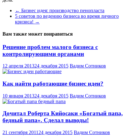
←
Бизнес идея: производство пенопласта
5 советов по ведению бизнеса во время личного
кризиса!
→
Вам также может понравиться
Решение проблем малого бизнеса с
контролирующими органами
12 апреля 2013
24 декабря 2015
Вадим Сотников
Как найти работающие бизнес идеи?
10 января 2013
24 декабря 2015
Вадим Сотников
Дочитал Роберта Кийосаки «Богатый папа,
бедный папа». Сделал выводы!
21 сентября 2011
24 декабря 2015
Вадим Сотников