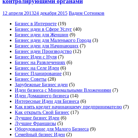
контролирующими органами
12 апреля 2013
24 декабря 2015
Вадим Сотников
Бизнес в Интернете
(19)
Бизнес идеи в Сфере Услуг
(40)
Бизнес идеи для Женщин
(9)
Бизнес идеи для Маленького Города
(3)
Бизнес идеи для Начинающих
(7)
Бизнес идеи Производство
(12)
Бизнес Идеи с Нуля
(7)
Бизнес на Развлечениях
(6)
Бизнес на Селе Идеи
(6)
Бизнес Планирование
(31)
Бизнес Советы
(28)
Зарубежные Бизнес идеи
(5)
Идеи бизнеса с Минимальными Вложениями
(7)
Идеи Домашнего бизнеса
(14)
Интересные Идеи для Бизнеса
(6)
Как взять кредит начинающему предпринимателю
(7)
Как открыть Свой Бизнес
(17)
Лучшие бизнес Идеи
(6)
Лучшие Франшизы
(5)
Оборудование для Малого Бизнеса
(9)
Семейный бизнес Идеи
(2)