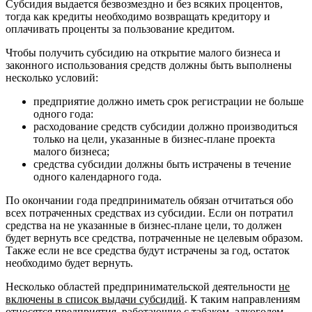
Субсидия выдается безвозмездно и без всяких процентов,
тогда как кредиты необходимо возвращать кредитору и
оплачивать проценты за пользование кредитом.
Чтобы получить субсидию на открытие малого бизнеса и
законного использования средств должны быть выполнены
несколько условий:
предприятие должно иметь срок регистрации не больше
одного года:
расходование средств субсидии должно производиться
только на цели, указанные в бизнес-плане проекта
малого бизнеса;
средства субсидии должны быть истрачены в течение
одного календарного года.
По окончании года предприниматель обязан отчитаться обо
всех потраченных средствах из субсидии. Если он потратил
средства на не указанные в бизнес-плане цели, то должен
будет вернуть все средства, потраченные не целевым образом.
Также если не все средства будут истрачены за год, остаток
необходимо будет вернуть.
Несколько областей предпринимательской деятельности
не
включены в список выдачи субсидий
. К таким направлениям
относятся предприятия, работающие с табаком, алкоголем,