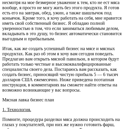
несмотря на мое безмерное уважение к тем, кто не ест мяса
вообще, я просто не могу жить без этого продукта. Я готов
есть его на завтрак, обед, ужин, а также шашлычок под
коньячок. Кроме того, я хочу работать на себя, мне нравится
иметь свой собственный бизнес. Я обладаю полной
уверенностью в том, что если заниматься любимым делом,
вкладывать в это душу, то бизнес автоматически становится
выгодным и прибыльным.
Итак, как же создать успешный бизнес на мясе и мясных
продуктах. Как раз об этом я хочу вам сегодня поведать.
Предлагаю вам открыть мясной павильон, в котором будут
работать только честные и высококвалифицированные
специалисты своего дела. Постараюсь вам рассказать, как
создать бизнес, приносящий чистую прибыль 5 — 6 тысяч
долларов США ежемесячно. Ниже приведена поэтапная
инструкция, в комментариях вы сможете найти ответы на
возможно возникающие у вас вопросы.
Мясная лавка бизнес план
1. Технология.
Помните, процедура разделки мяса должна происходить на
глазах у покупателей, при них же нужно готовить фарш,