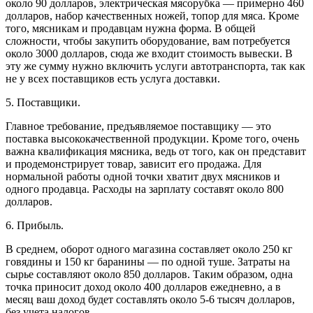
около 90 долларов, электрическая мясорубка — примерно 460
долларов, набор качественных ножей, топор для мяса. Кроме
того, мясникам и продавцам нужна форма. В общей
сложности, чтобы закупить оборудование, вам потребуется
около 3000 долларов, сюда же входит стоимость вывески. В
эту же сумму нужно включить услуги автотранспорта, так как
не у всех поставщиков есть услуга доставки.
5. Поставщики.
Главное требование, предъявляемое поставщику — это
поставка высококачественной продукции. Кроме того, очень
важна квалификация мясника, ведь от того, как он представит
и продемонстрирует товар, зависит его продажа. Для
нормальной работы одной точки хватит двух мясников и
одного продавца. Расходы на зарплату составят около 800
долларов.
6. Прибыль.
В среднем, оборот одного магазина составляет около 250 кг
говядины и 150 кг баранины — по одной туше. Затраты на
сырье составляют около 850 долларов. Таким образом, одна
точка приносит доход около 400 долларов ежедневно, а в
месяц ваш доход будет составлять около 5-6 тысяч долларов,
без учета налогов.