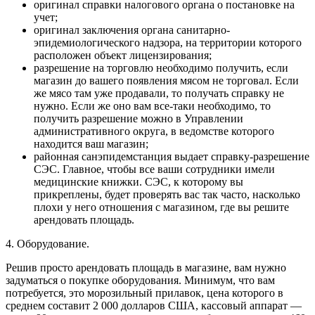
оригинал справки налогового органа о постановке на
учет;
оригинал заключения органа санитарно-
эпидемиологического надзора, на территории которого
расположен объект лицензирования;
разрешение на торговлю необходимо получить, если
магазин до вашего появления мясом не торговал. Если
же мясо там уже продавали, то получать справку не
нужно. Если же оно вам все-таки необходимо, то
получить разрешение можно в Управлении
административного округа, в ведомстве которого
находится ваш магазин;
районная санэпидемстанция выдает справку-разрешение
СЭС. Главное, чтобы все ваши сотрудники имели
медицинские книжки. СЭС, к которому вы
прикреплены, будет проверять вас так часто, насколько
плохи у него отношения с магазином, где вы решите
арендовать площадь.
4. Оборудование.
Решив просто арендовать площадь в магазине, вам нужно
задуматься о покупке оборудования. Минимум, что вам
потребуется, это морозильный прилавок, цена которого в
среднем составит 2 000 долларов США, кассовый аппарат —