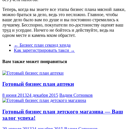
Теперь, когда вы знаете все этапы бизнес плана мясной лавки,
можно браться за дело, ведь это несложно. Главное, чтобы
ваше дело было вам по душе и вы постоянно стремились к
лучшему. Бесспорно, покупатели по-достоинству оценят ваш
труд и усердие. Ничего не бойтесь и действуйте, ведь на
одном месте и камень мхом обрастет.
←
Бизнес план секонд хенда
Как зарегистрировать такси
→
Вам также может понравиться
Готовый бизнес план аптеки
8 июня 2013
24 декабря 2015
Вадим Сотников
Готовый бизнес план детского магазина — Ваш
залог успеха!
29 апреля 2013
24 декабря 2015
Вадим Сотников