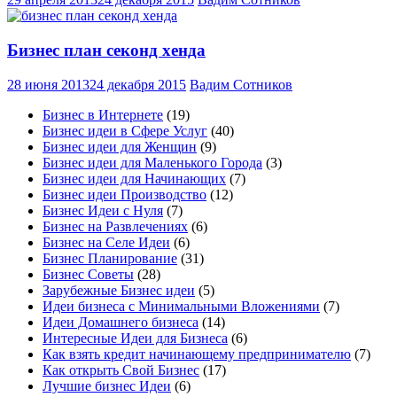
Бизнес план секонд хенда
28 июня 2013
24 декабря 2015
Вадим Сотников
Бизнес в Интернете
(19)
Бизнес идеи в Сфере Услуг
(40)
Бизнес идеи для Женщин
(9)
Бизнес идеи для Маленького Города
(3)
Бизнес идеи для Начинающих
(7)
Бизнес идеи Производство
(12)
Бизнес Идеи с Нуля
(7)
Бизнес на Развлечениях
(6)
Бизнес на Селе Идеи
(6)
Бизнес Планирование
(31)
Бизнес Советы
(28)
Зарубежные Бизнес идеи
(5)
Идеи бизнеса с Минимальными Вложениями
(7)
Идеи Домашнего бизнеса
(14)
Интересные Идеи для Бизнеса
(6)
Как взять кредит начинающему предпринимателю
(7)
Как открыть Свой Бизнес
(17)
Лучшие бизнес Идеи
(6)