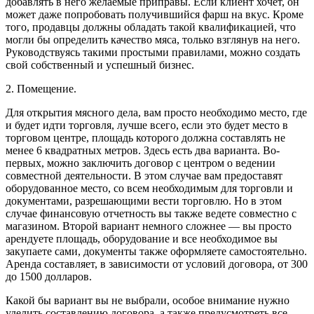
добавлять в него желаемые приправы. Если клиент хочет, он
может даже попробовать получившийся фарш на вкус. Кроме
того, продавцы должны обладать такой квалификацией, что
могли бы определить качество мяса, только взглянув на него.
Руководствуясь такими простыми правилами, можно создать
свой собственный и успешный бизнес.
2. Помещение.
Для открытия мясного дела, вам просто необходимо место, где
и будет идти торговля, лучше всего, если это будет место в
торговом центре, площадь которого должна составлять не
менее 6 квадратных метров. Здесь есть два варианта. Во-
первых, можно заключить договор с центром о ведении
совместной деятельности. В этом случае вам предоставят
оборудованное место, со всем необходимым для торговли и
документами, разрешающими вести торговлю. Но в этом
случае финансовую отчетность вы также ведете совместно с
магазином. Второй вариант немного сложнее — вы просто
арендуете площадь, оборудование и все необходимое вы
закупаете сами, документы также оформляете самостоятельно.
Аренда составляет, в зависимости от условий договора, от 300
до 1500 долларов.
Какой бы вариант вы не выбрали, особое внимание нужно
уделить составлению договора, а также предусмотреть все