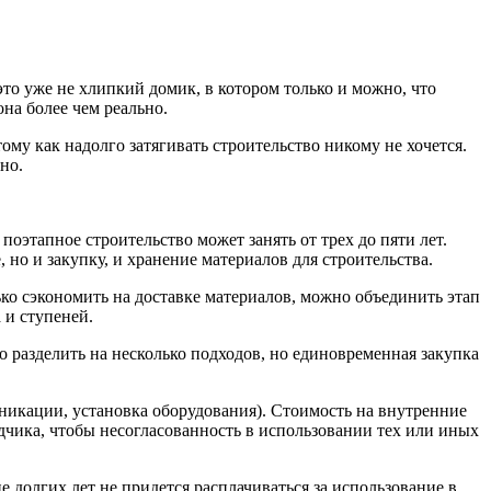
это уже не хлипкий домик, в котором только и можно, что
на более чем реально.
ому как надолго затягивать строительство никому не хочется.
но.
поэтапное строительство может занять от трех до пяти лет.
но и закупку, и хранение материалов для строительства.
ько сэкономить на доставке материалов, можно объединить этап
 и ступеней.
о разделить на несколько подходов, но единовременная закупка
уникации, установка оборудования). Стоимость на внутренние
дчика, чтобы несогласованность в использовании тех или иных
е долгих лет не придется расплачиваться за использование в