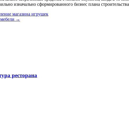
вильно изначально сформированного бизнес плана строительства
ление магазина игрушек
е мебели
→
тура ресторана