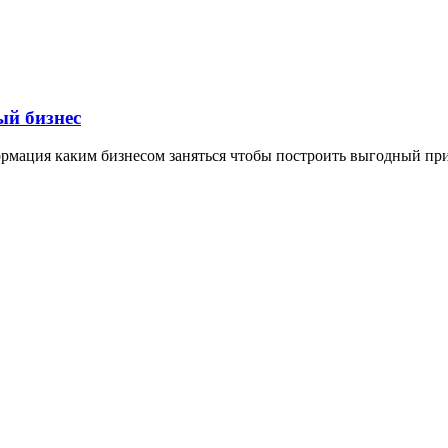
ый бизнес
формация каким бизнесом заняться чтобы построить выгодный пр