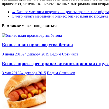
процессе строительства некачественных материалов или непра
←
Бизнес магазина игрушек — делаем правильное оформ
С чего начать мебельный бизнес: бизнес план по продаж
Вам также может понравиться
Бизнес план производства бетона
3 июня 2013
24 декабря 2015
Вадим Сотников
Бизнес проект ресторана: организационная струк
3 мая 2013
24 декабря 2015
Вадим Сотников