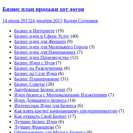
Бизнес план продажи хот догов
14 июня 2013
24 декабря 2015
Вадим Сотников
Бизнес в Интернете
(19)
Бизнес идеи в Сфере Услуг
(40)
Бизнес идеи для Женщин
(9)
Бизнес идеи для Маленького Города
(3)
Бизнес идеи для Начинающих
(7)
Бизнес идеи Производство
(12)
Бизнес Идеи с Нуля
(7)
Бизнес на Развлечениях
(6)
Бизнес на Селе Идеи
(6)
Бизнес Планирование
(31)
Бизнес Советы
(28)
Зарубежные Бизнес идеи
(5)
Идеи бизнеса с Минимальными Вложениями
(7)
Идеи Домашнего бизнеса
(14)
Интересные Идеи для Бизнеса
(6)
Как взять кредит начинающему предпринимателю
(7)
Как открыть Свой Бизнес
(17)
Лучшие бизнес Идеи
(6)
Лучшие Франшизы
(5)
Оборудование для Малого Бизнеса
(9)