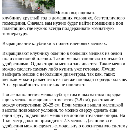
Можно выращивать
клубнику круглый год в домашних условиях, без тепличного
помещения. Сначала вам нужно будет найти помещение под
плантацию, где нужно всегда поддерживать комнатную
температуру.
Выращивание клубники в полиэтиленовых мешках:
Выращивают клубнику обычно в больших мешках из белой
полиэтиленовой пленки. Такие мешки заполняются землей с
удобрениями. Одна сторона мешка запаивается. Такие мешки
можно сделать самому либо купить уже готовые. Лучше
выбирать мешок с небольшим диаметром, так как, таких
мешков можно разместить на той же площади гораздо больше.
А на урожайность это никак не повлияет.
После наполнения мешка субстратом в шахматном порядке
вдоль мешка посадочные отверстия (7-8 см), расстояние
между отверстиями 20-25 см. Если мешки вышли маленькой
высоты позволяют условия, то можно сверху сделать еще
один ярус, подвешивая мешки на дополнительные опоры. На
1 кв. метр должно приходится 2-3 мешка. Для полива и
удобрения можно сделать самодельную оросительную систему