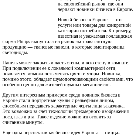
на европейский рынок, где они
черпают новинки бизнеса в Европе.
Новый бизнес в Европе — это
услуги или товары для конкретной
категории потребителя. К примеру,
известная и уважаемая голландская
фирма Philips выпустила на рынок экстравагантную
продукцию — тканевые панели, в которые вмонтированы
светодиоды.
Панель может закрыть и часть стены, и всю стену в комнате.
При подключении ее к локальной компьютерной сети,
появляется возможность менять цвета и узоры. Новинка,
помимо этого, обладает шумопоглощающими свойствами, что
особенно ценно для жителей шумных мегаполисов.
Другим интересным примером среди новинок бизнеса в
Европе стали портретные куклы с рельефным лицом,
способным передавать характерные черты лица заказчика.
Это возможно за счет технологии трехмерного изображения
носа, глаз и рта. Такое изделие можно изготовить за
считанные минуты.
Еще одна перспективная бизнес идея Европы — пицца-