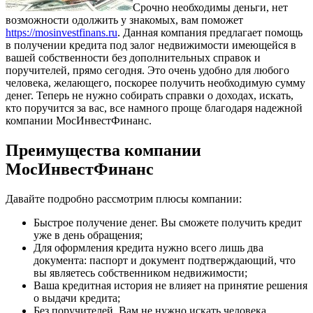
Срочно необходимы деньги, нет
возможности одолжить у знакомых, вам поможет
https://mosinvestfinans.ru
. Данная компания предлагает помощь
в получении кредита под залог недвижимости имеющейся в
вашей собственности без дополнительных справок и
поручителей, прямо сегодня. Это очень удобно для любого
человека, желающего, поскорее получить необходимую сумму
денег. Теперь не нужно собирать справки о доходах, искать,
кто поручится за вас, все намного проще благодаря надежной
компании МосИнвестФинанс.
Преимущества компании
МосИнвестФинанс
Давайте подробно рассмотрим плюсы компании:
Быстрое получение денег. Вы сможете получить кредит
уже в день обращения;
Для оформления кредита нужно всего лишь два
документа: паспорт и документ подтверждающий, что
вы являетесь собственником недвижимости;
Ваша кредитная история не влияет на принятие решения
о выдачи кредита;
Без поручителей. Вам не нужно искать человека,