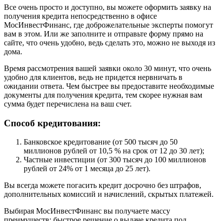
Все очень просто и доступно, вы можете оформить заявку на
получения кредита непосредственно в офисе
МосИнвестФинанс, где доброжелательные эксперты помогут
вам в этом. Или же заполните и отправьте форму прямо на
сайте, что очень удобно, ведь сделать это, можно не выходя из
дома.
Время рассмотрения вашей заявки около 30 минут, что очень
удобно для клиентов, ведь не придется нервничать в
ожидании ответа. Чем быстрее вы предоставите необходимые
документы для получения кредита, тем скорее нужная вам
сумма будет перечислена на ваш счет.
Способ кредитования:
Банковское кредитование (от 500 тысяч до 50
миллионов рублей от 10,5 % на срок от 12 до 30 лет);
Частные инвестиции (от 300 тысяч до 100 миллионов
рублей от 24% от 1 месяца до 25 лет).
Вы всегда можете погасить кредит досрочно без штрафов,
дополнительных комиссий и начислений, скрытых платежей.
Выбирая МосИнвестФинанс вы получаете массу
преимуществ: быстрое решение о выдаче кредита под