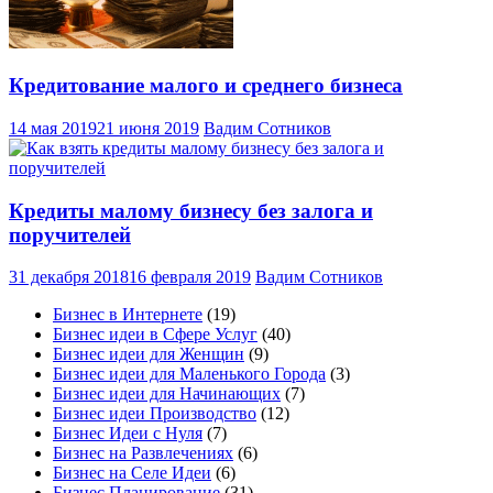
Кредитование малого и среднего бизнеса
14 мая 2019
21 июня 2019
Вадим Сотников
Кредиты малому бизнесу без залога и
поручителей
31 декабря 2018
16 февраля 2019
Вадим Сотников
Бизнес в Интернете
(19)
Бизнес идеи в Сфере Услуг
(40)
Бизнес идеи для Женщин
(9)
Бизнес идеи для Маленького Города
(3)
Бизнес идеи для Начинающих
(7)
Бизнес идеи Производство
(12)
Бизнес Идеи с Нуля
(7)
Бизнес на Развлечениях
(6)
Бизнес на Селе Идеи
(6)
Бизнес Планирование
(31)